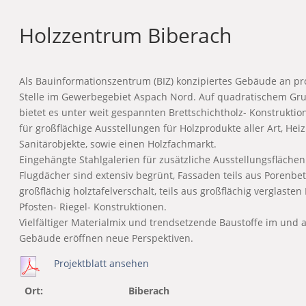
Holzzentrum Biberach
Als Bauinformationszentrum (BIZ) konzipiertes Gebäude an p
Stelle im Gewerbegebiet Aspach Nord. Auf quadratischem Gru
bietet es unter weit gespannten Brettschichtholz- Konstruktio
für großflächige Ausstellungen für Holzprodukte aller Art, He
Sanitärobjekte, sowie einen Holzfachmarkt.
Eingehängte Stahlgalerien für zusätzliche Ausstellungsflächen.
Flugdächer sind extensiv begrünt, Fassaden teils aus Porenbet
großflächig holztafelverschalt, teils aus großflächig verglasten 
Pfosten- Riegel- Konstruktionen.
Vielfältiger Materialmix und trendsetzende Baustoffe im und 
Gebäude eröffnen neue Perspektiven.
Projektblatt ansehen
Ort:
Biberach