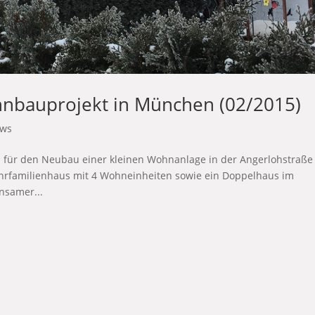
nbauprojekt in München (02/2015)
ws
n für den Neubau einer kleinen Wohnanlage in der Angerlohstraße
hrfamilienhaus mit 4 Wohneinheiten sowie ein Doppelhaus im
nsamer...