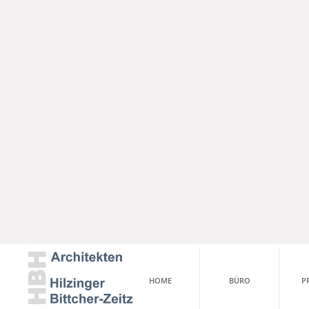
HOME
BÜRO
P