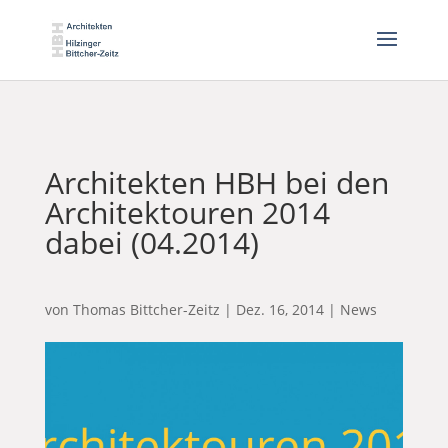
Architekten HBH bei den
Architektouren 2014
dabei (04.2014)
von
Thomas Bittcher-Zeitz
|
Dez. 16, 2014
|
News