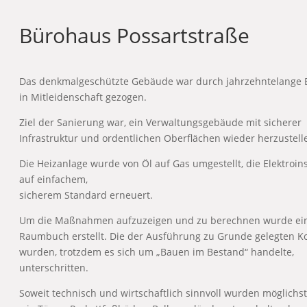
Bürohaus Possartstraße
Das denkmalgeschützte Gebäude war durch jahrzehntelange
in Mitleidenschaft gezogen.
Ziel der Sanierung war, ein Verwaltungsgebäude mit sicherer
Infrastruktur und ordentlichen Oberflächen wieder herzustell
Die Heizanlage wurde von Öl auf Gas umgestellt, die Elektroins
auf einfachem,
sicherem Standard erneuert.
Um die Maßnahmen aufzuzeigen und zu berechnen wurde ei
Raumbuch erstellt. Die der Ausführung zu Grunde gelegten K
wurden, trotzdem es sich um „Bauen im Bestand“ handelte,
unterschritten.
Soweit technisch und wirtschaftlich sinnvoll wurden möglichst 