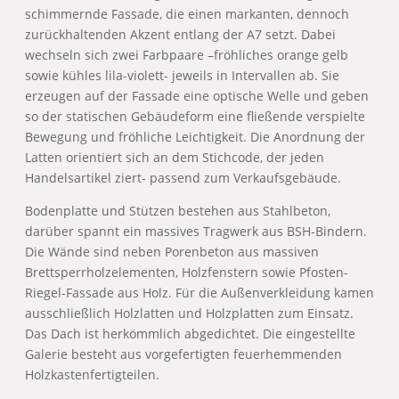
schimmernde Fassade, die einen markanten, dennoch
zurückhaltenden Akzent entlang der A7 setzt. Dabei
wechseln sich zwei Farbpaare –fröhliches orange gelb
sowie kühles lila-violett- jeweils in Intervallen ab. Sie
erzeugen auf der Fassade eine optische Welle und geben
so der statischen Gebäudeform eine fließende verspielte
Bewegung und fröhliche Leichtigkeit. Die Anordnung der
Latten orientiert sich an dem Stichcode, der jeden
Handelsartikel ziert- passend zum Verkaufsgebäude.
Bodenplatte und Stützen bestehen aus Stahlbeton,
darüber spannt ein massives Tragwerk aus BSH-Bindern.
Die Wände sind neben Porenbeton aus massiven
Brettsperrholzelementen, Holzfenstern sowie Pfosten-
Riegel-Fassade aus Holz. Für die Außenverkleidung kamen
ausschließlich Holzlatten und Holzplatten zum Einsatz.
Das Dach ist herkömmlich abgedichtet. Die eingestellte
Galerie besteht aus vorgefertigten feuerhemmenden
Holzkastenfertigteilen.