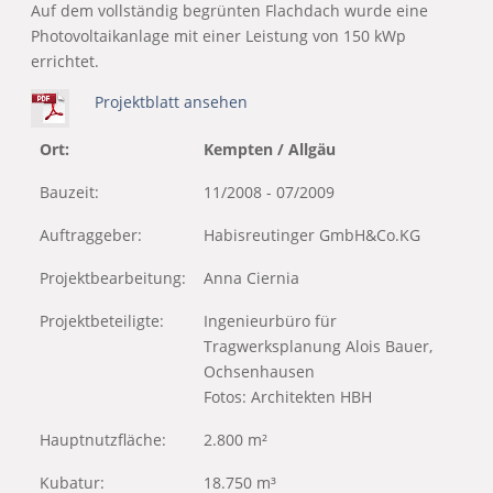
Auf dem vollständig begrünten Flachdach wurde eine
Photovoltaikanlage mit einer Leistung von 150 kWp
errichtet.
Projektblatt ansehen
Ort:
Kempten / Allgäu
Bauzeit:
11/2008 - 07/2009
Auftraggeber:
Habisreutinger GmbH&Co.KG
Projektbearbeitung:
Anna Ciernia
Projektbeteiligte:
Ingenieurbüro für
Tragwerksplanung Alois Bauer,
Ochsenhausen
Fotos: Architekten HBH
Hauptnutzfläche:
2.800 m²
Kubatur:
18.750 m³