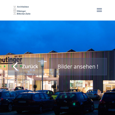
Bilder ansehen !
Zurück